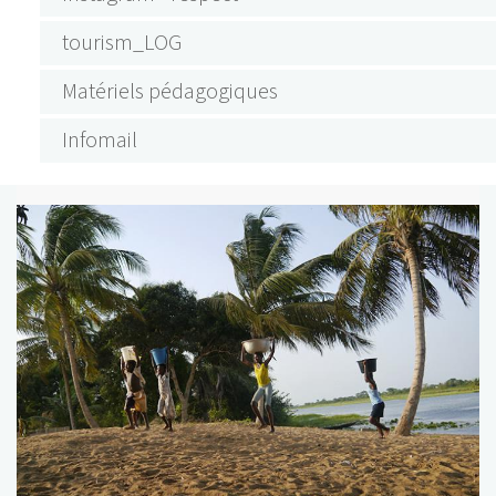
tourism_LOG
Matériels pédagogiques
Infomail