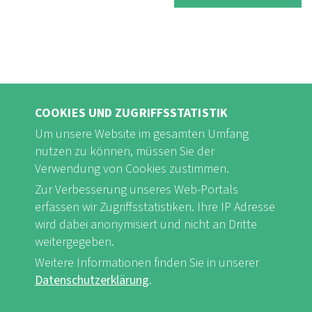
COOKIES UND ZUGRIFFSSTATISTIK
Um unsere Website im gesamten Umfang
nutzen zu können, müssen Sie der
Verwendung von Cookies zustimmen.
Zur Verbesserung unseres Web-Portals
FB
Youtube
Instagram
erfassen wir Zugriffsstatistiken. Ihre IP Adresse
wird dabei anonymisiert und nicht an Dritte
weitergegeben.
Weitere Informationen finden Sie in unserer
Datenschutzerklärung
.
Impressum & Datenschutz
nf-int.org
FUSSBEREICHSMENÜ