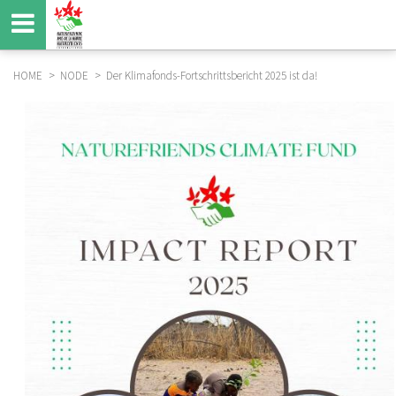
Direkt
zum
Inhalt
HOME
NODE
Der Klimafonds-Fortschrittsbericht 2025 ist da!
BREADCRUMB