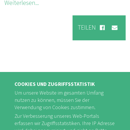
Weiterlesen...
TEILEN
COOKIES UND ZUGRIFFSSTATISTIK
Um unsere Website im gesamten Umfang
nutzen zu können, müssen Sie der
Verwendung von Cookies zustimmen.
Zur Verbesserung unseres Web-Portals
FB
Youtube
Instagram
erfassen wir Zugriffsstatistiken. Ihre IP Adresse