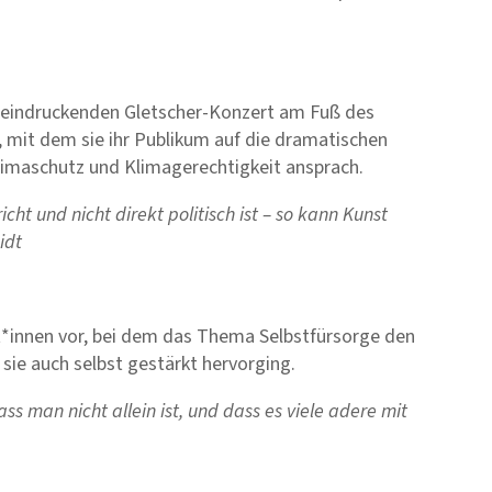
eeindruckenden Gletscher-Konzert am Fuß des
mit dem sie ihr Publikum auf die dramatischen
limaschutz und Klimagerechtigkeit ansprach.
icht und nicht direkt politisch ist – so kann Kunst
idt
st*innen vor, bei dem das Thema Selbstfürsorge den
ie auch selbst gestärkt hervorging.
ss man nicht allein ist, und dass es viele adere mit