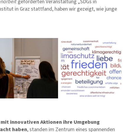
narbeit
geförderten Veranstaltung „SDGs in
titut in Graz stattfand, haben wir gezeigt, wie junge
e mit innovativen Aktionen ihre Umgebung
racht haben
, standen im Zentrum eines spannenden