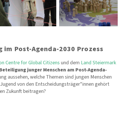
g im Post-Agenda-2030 Prozess
 Centre for Global Citizens
und dem
Land Steiermark
Beteiligung junger Menschen am Post-Agenda-
igung aussehen, welche Themen sind jungen Menschen
r Jugend von den Entscheidungsträger*innen gehört
ten Zukunft beitragen?