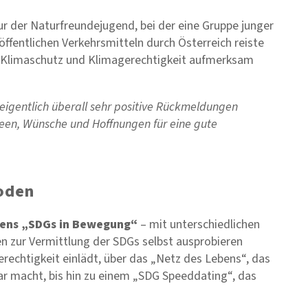
der Naturfreundejugend, bei der eine Gruppe junger
fentlichen Verkehrsmitteln durch Österreich reiste
n Klimaschutz und Klimagerechtigkeit aufmerksam
 eigentlich überall sehr positive Rückmeldungen
een, Wünsche und Hoffnungen für eine gute
hoden
dens „SDGs in Bewegung“
– mit unterschiedlichen
 zur Vermittlung der SDGs selbst ausprobieren
erechtigkeit einlädt, über das „Netz des Lebens“, das
r macht, bis hin zu einem „SDG Speeddating“, das