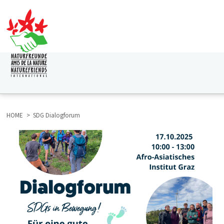
Direkt
zum
Inhalt
HAUPTNAVIGATION
HOME
SDG Dialogforum
BREADCRUMB