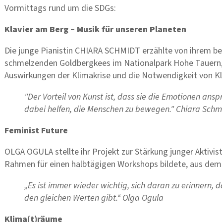
Vormittags rund um die SDGs:
Klavier am Berg – Musik für unseren Planeten
Die junge Pianistin CHIARA SCHMIDT erzählte von ihrem b
schmelzenden Goldbergkees im Nationalpark Hohe Tauern, 
Auswirkungen der Klimakrise und die Notwendigkeit von K
"Der Vorteil von Kunst ist, dass sie die Emotionen anspr
dabei helfen, die Menschen zu bewegen." Chiara Schm
Feminist Future
OLGA OGULA stellte ihr Projekt zur Stärkung junger Aktivi
Rahmen für einen halbtägigen Workshops bildete, aus dem s
„Es ist immer wieder wichtig, sich daran zu erinnern, da
den gleichen Werten gibt.“ Olga Ogula
Klima(t)räume