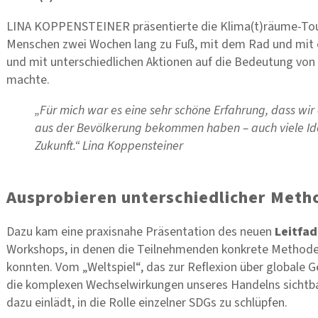
LINA KOPPENSTEINER präsentierte die Klima(t)räume-Tour 
Menschen zwei Wochen lang zu Fuß, mit dem Rad und mit öf
und mit unterschiedlichen Aktionen auf die Bedeutung vo
machte.
„Für mich war es eine sehr schöne Erfahrung, dass wir
aus der Bevölkerung bekommen haben – auch viele Id
Zukunft.“ Lina Koppensteiner
Ausprobieren unterschiedlicher Met
Dazu kam eine praxisnahe Präsentation des neuen
Leitfa
Workshops, in denen die Teilnehmenden konkrete Methoden
konnten. Vom „Weltspiel“, das zur Reflexion über globale G
die komplexen Wechselwirkungen unseres Handelns sichtba
dazu einlädt, in die Rolle einzelner SDGs zu schlüpfen.