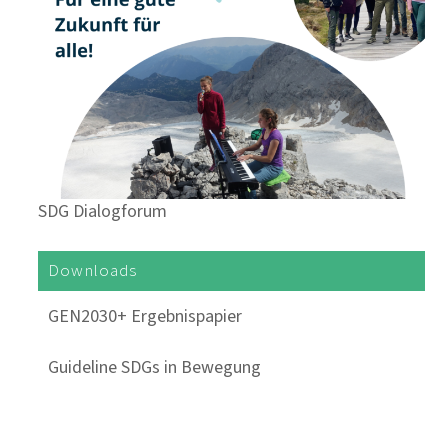
SDG Dialogforum
Downloads
GEN2030+ Ergebnispapier
Guideline SDGs in Bewegung