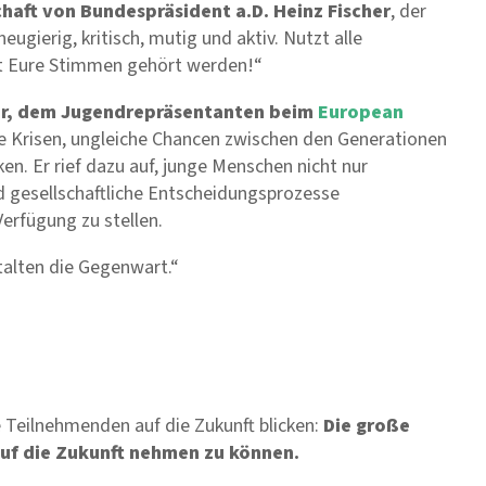
haft von Bundespräsident a.D. Heinz Fischer
, der
eugierig, kritisch, mutig und aktiv. Nutzt alle
t Eure Stimmen gehört werden!“
er, dem Jugendrepräsentanten beim
European
le Krisen, ungleiche Chancen zwischen den Generationen
en. Er rief dazu auf, junge Menschen nicht nur
nd gesellschaftliche Entscheidungsprozesse
erfügung zu stellen.
talten die Gegenwart.“
 Teilnehmenden auf die Zukunft blicken:
Die große
 auf die Zukunft nehmen zu können.