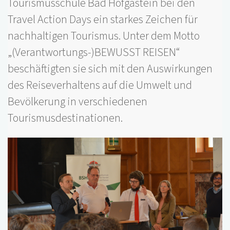
Tourismusschule Bad Hofgastein bei den
Travel Action Days ein starkes Zeichen für
nachhaltigen Tourismus. Unter dem Motto
„(Verantwortungs-)BEWUSST REISEN“
beschäftigten sie sich mit den Auswirkungen
des Reiseverhaltens auf die Umwelt und
Bevölkerung in verschiedenen
Tourismusdestinationen.