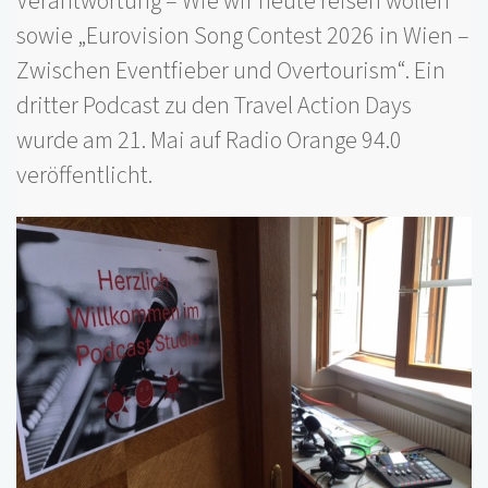
Verantwortung – Wie wir heute reisen wollen“
sowie „Eurovision Song Contest 2026 in Wien –
Zwischen Eventfieber und Overtourism“. Ein
dritter Podcast zu den Travel Action Days
wurde am 21. Mai auf Radio Orange 94.0
veröffentlicht.