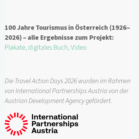
100 Jahre Tourismus in Österreich (1926–
2026) – alle Ergebnisse zum Projekt:
Plakate, digitales Buch, Video
Die Travel Action Days 2026 wurden im Rahmen
von International Partnerships Austria von der
Austrian Development Agency gefördert.