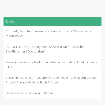
Links
Podcast „Zwischen Fernweh und Verantwortung – Wie wir heute
reisen wollen“
Podcast „Eurovision Song Contest 2026 in Wien – Zwischen
Eventfieber und Overtourism“
Travel Action Radio – Podcast Ausstrahlung 21. Mai auf Radio Orange
94.0
100 Jahre Tourismus in Österreich (1926–2026) – alle Ergebnisse zum
Projekt: Plakate, digitales Buch & Video
Berufsschule für Handel und Reisen