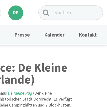
DE
Presse
Kalender
Kontakt
ce: De Kleine
rlande)
ehaus
De Kleine Rug
(Der kleine
 historischen Stadt Dordrecht. Es verfügt
 kleine Campinghütten und 2 Blockhütten.