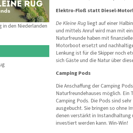
Elektro-Floß statt Diesel-Moto
De Kleine Rug
liegt auf einer Halbi
g in den Niederlanden
und mittels Anruf wird man mit ei
Naturfreunde haben mit finanzielle
Motorboot ersetzt und nachhaltige
Lenkung ist für die Skipper noch 
sich Gäste und die Natur über die
Rug
Camping Pods
Die Anschaffung der Camping Pods
Naturfreundehauses möglich. Ein Te
Camping Pods. Die Pods sind sehr 
ausgebucht. Sie bringen so ohne I
denen verstärkt in Instandhaltung 
investiert werden kann. Win-Win!