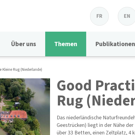
FR
EN
Über uns
Themen
Publikationen
e Kleine Rug (Niederlande)
Good Practi
Rug (Niede
Das niederländische Naturfreund
Geestrücken) liegt in der Nähe der
über 33 Betten, einen Zeltplatz, 4