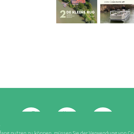
K
ang nutzen zu können, müssen Sie der Verwendung von Co