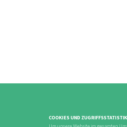
COOKIES UND ZUGRIFFSSTATISTI
Um unsere Website im gesamten Umf