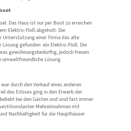
rboot
nsel.
Das Haus ist nur per Boot zu erreichen
nem Elektro-Floß abgeholt. Die
r Unterstützung einer Firma das alte
 Lösung gefunden: ein Elektro-Floß. Die
etwas gewöhnungsbedürftig, jedoch freuen
se umweltfreundliche Lösung.
 war durch den Verkauf eines anderen
il des Erlöses ging in den Erwerb der
beliebt bei den Gästen und sind fast immer
nvestitionslasten Mehreinnahmen mit
und Nachhaltigkeit für die Haupthäuser