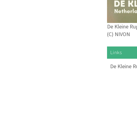
De Kleine Ru
(C) NIVON
Links
De Kleine 