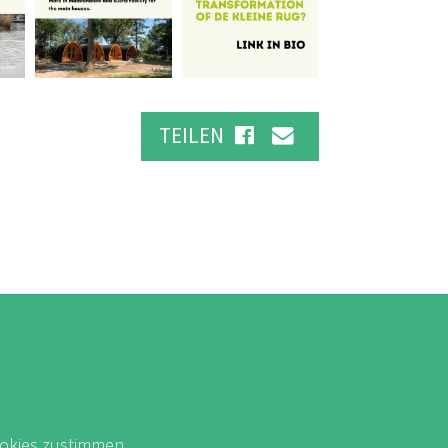
TEILEN
okies zustimmen.