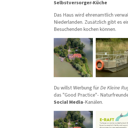
Selbstversorger-Küche
Das Haus wird ehrenamtlich verwal
Niederlanden. Zusätzlich gibt es ei
Besuchenden kochen können.
Bilder
Du willst Werbung für
De Kleine R
das "Good Practice"- Naturfreunde
Social Media
-Kanälen.
Bilder