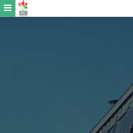
Direkt
zum
Inhalt