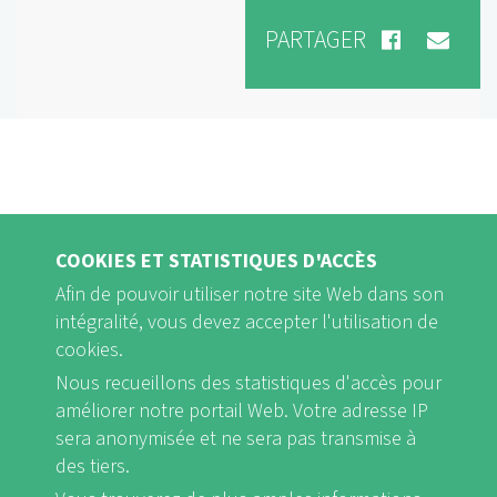
PARTAGER
COOKIES ET STATISTIQUES D'ACCÈS
Afin de pouvoir utiliser notre site Web dans son
intégralité, vous devez accepter l'utilisation de
cookies.
Nous recueillons des statistiques d'accès pour
FB
Youtube
Instagram
améliorer notre portail Web. Votre adresse IP
sera anonymisée et ne sera pas transmise à
des tiers.