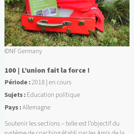
©NF Germany
100 | L’union fait la force !
Période
2018
en cours
Sujets
Education politique
Pays
Allemagne
Soutenir les sections – telle est l’objectif du
système de coaching établi par les Amis de la