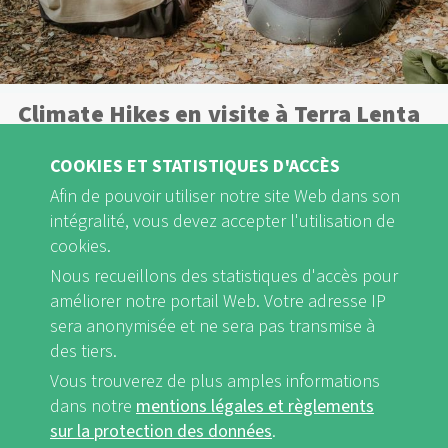
Climate Hikes en visite à Terra Lenta
(IT)
COOKIES ET STATISTIQUES D'ACCÈS
Afin de pouvoir utiliser notre site Web dans son
Lire la suite
intégralité, vous devez accepter l'utilisation de
cookies.
Nous recueillons des statistiques d'accès pour
améliorer notre portail Web. Votre adresse IP
sera anonymisée et ne sera pas transmise à
des tiers.
Vous trouverez de plus amples informations
dans notre
mentions légales et règlements
sur la protection des données
.