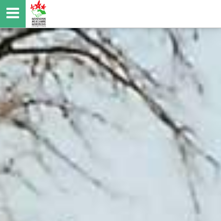
Direkt
zum
Inhalt