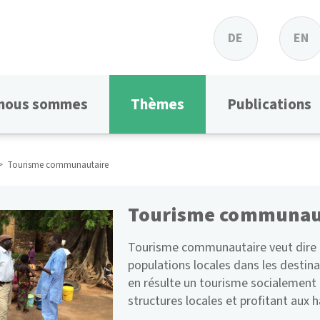
DE
EN
 nous sommes
Thèmes
Publications
Tourisme communautaire
Tourisme communau
Tourisme communautaire veut dire p
populations locales dans les destinat
en résulte un tourisme socialement r
structures locales et profitant aux 