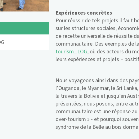
Expériences concrètes
Pour réussir de tels projets il fau
sur les structures sociales, économiq
de recette universelle de réussite 
OG
communautaire. Des exemples de la
tourism_LOG
, où des acteurs du mo
leurs expériences et projets – positi
Nous voyageons ainsi dans des pay
l’Ouganda, le Myanmar, le Sri Lanka, 
la travers la Bolivie et jusqu’en Aus
présentées, nous posons, entre autre
communautaire est une réponse au t
over-tourism » - et pourquoi souven
syndrome de la Belle au bois dorma