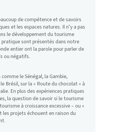
t beaucoup de compétence et de savoirs
ues et les espaces natures. Il n’y a pas
dans le développement du tourisme
 pratique sont présentés dans notre
nde entier ont la parole pour parler de
fs ou négatifs.
s comme le Sénégal, la Gambie,
le Brésil, sur la « Route du chocolat » à
tralie. En plus des expériences pratiques
s, la question de savoir si le tourisme
ourisme à croissance excessive – ou «
t les projets échouent en raison du
nt.