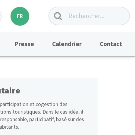
FR
Presse
Calendrier
Contact
taire
articipation et cogestion des
ions touristiques. Dans le cas idéal il
esponsable, participatif, basé sur des
habitants.