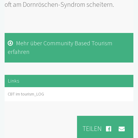
oft am Dornröschen-Syndrom scheitern.
Mehr über Community Based Tourism
erfahren
Links
CBT im tourism_LOG
TEILEN