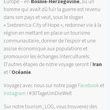
Europe – en
Bosnie-Herzégovine
, où un
homme qui avait dû fuir la guerre est revenu
dans son pays et veut, sous le slogan
« Srebrenica-City of Hope », redonner vie à la
région en mettant en place un tourisme
communautaire, donner de l'espoir et une
assise économique aux populations et
promouvoir les échanges interculturels.
D'autres étapes de notre voyage seront l'
Iran
et l'
Océanie
.
Voyagez avec nous sur notre page
Facebook
et
Instagram
! #30TageUmDieWelt
Sur notre tourism_LOG, vous trouverez des