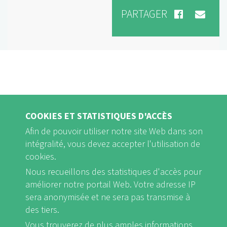
PARTAGER
COOKIES ET STATISTIQUES D'ACCÈS
Afin de pouvoir utiliser notre site Web dans son
intégralité, vous devez accepter l'utilisation de
cookies.
Nous recueillons des statistiques d'accès pour
FB
Youtube
Instagram
améliorer notre portail Web. Votre adresse IP
sera anonymisée et ne sera pas transmise à
des tiers.
Vous trouverez de plus amples informations