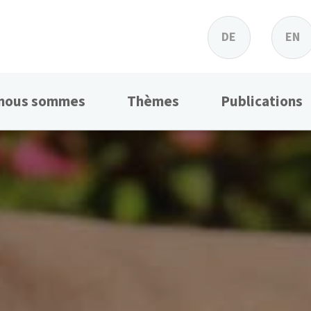
DE
EN
 nous sommes
Thèmes
Publications