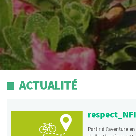
ACTUALITÉ
respect_NFI
Partir à l'aventure en