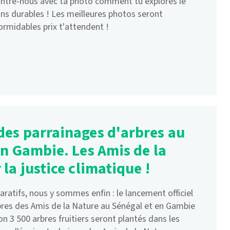
ontre-nous avec ta photo comment tu explores le
s durables ! Les meilleures photos seront
rmidables prix t'attendent !
es parrainages d'arbres au
en Gambie. Les Amis de la
la justice climatique !
aratifs, nous y sommes enfin : le lancement officiel
bres des Amis de la Nature au Sénégal et en Gambie
n 3 500 arbres fruitiers seront plantés dans les