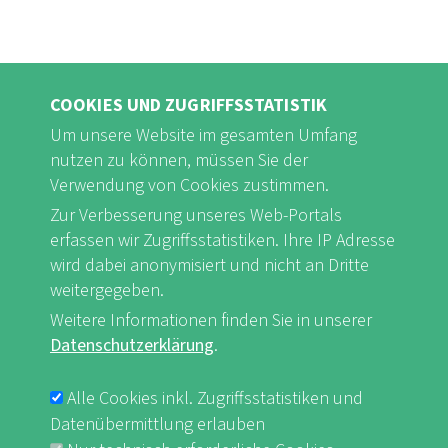
COOKIES UND ZUGRIFFSSTATISTIK
Um unsere Website im gesamten Umfang
nutzen zu können, müssen Sie der
Verwendung von Cookies zustimmen.
Zur Verbesserung unseres Web-Portals
FB
Youtube
Instagram
erfassen wir Zugriffsstatistiken. Ihre IP Adresse
wird dabei anonymisiert und nicht an Dritte
weitergegeben.
Weitere Informationen finden Sie in unserer
Datenschutzerklärung
.
Impressum & Datenschutz
nf-int.org
FUSSBEREICHSMENÜ
Alle Cookies inkl. Zugriffsstatistiken und
Datenübermittlung erlauben