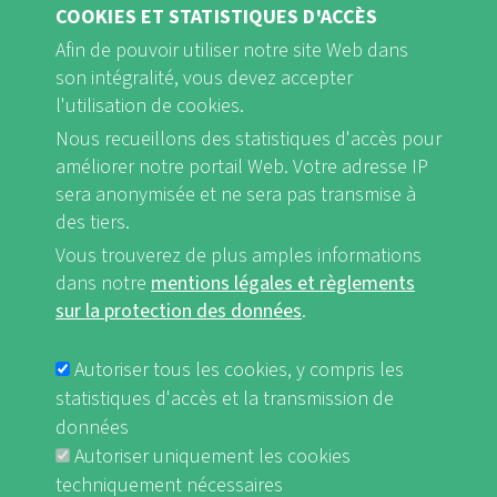
COOKIES ET STATISTIQUES D'ACCÈS
Afin de pouvoir utiliser notre site Web dans
son intégralité, vous devez accepter
l'utilisation de cookies.
Nous recueillons des statistiques d'accès pour
FB
Youtube
Instagram
améliorer notre portail Web. Votre adresse IP
sera anonymisée et ne sera pas transmise à
des tiers.
Vous trouverez de plus amples informations
dans notre
mentions légales et règlements
Mentions légales et Règlements sur la protection des données
sur la protection des données
.
FUSSBEREICHSMENÜ
nf-int.org
Autoriser tous les cookies, y compris les
statistiques d'accès et la transmission de
données
Autoriser uniquement les cookies
techniquement nécessaires