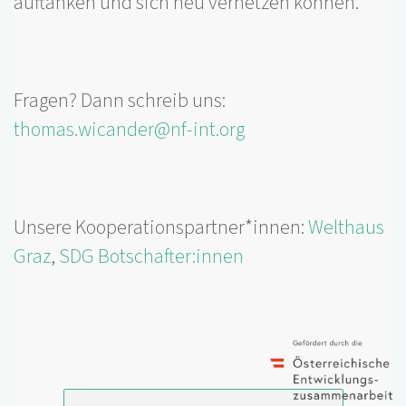
auftanken und sich neu vernetzen können.
Fragen? Dann schreib uns:
thomas.wicander@nf-int.org
Unsere Kooperationspartner*innen:
Welthaus
Graz
,
SDG Botschafter:innen