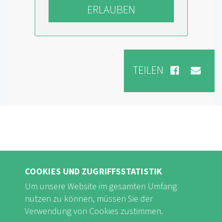
ERLAUBEN
TEILEN
COOKIES UND ZUGRIFFSSTATISTIK
Um unsere Website im gesamten Umfang
nutzen zu können, müssen Sie der
Verwendung von Cookies zustimmen.