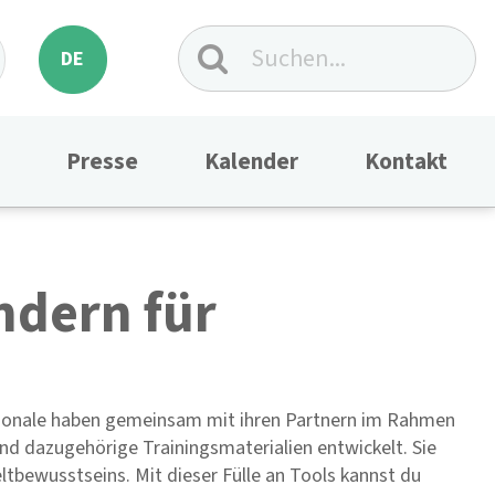
DE
Presse
Kalender
Kontakt
ndern für
!
tionale haben gemeinsam mit ihren Partnern im Rahmen
und dazugehörige Trainingsmaterialien entwickelt. Sie
bewusstseins. Mit dieser Fülle an Tools kannst du