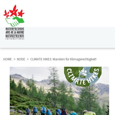
Direkt
zum
Inhalt
HAUPTNAVIGATION
HOME
NODE
CLIMATE HIKES: Wandern für Klimagerechtigkeit!
BREADCRUMB