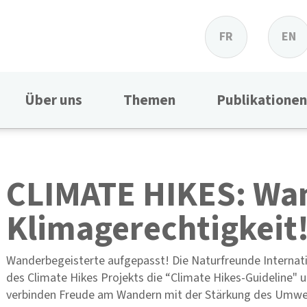
FR
EN
Über uns
Themen
Publikationen
CLIMATE HIKES: Wa
Klimagerechtigkeit
Wanderbegeisterte aufgepasst! Die Naturfreunde Interna
des Climate Hikes Projekts die “Climate Hikes-Guideline" 
verbinden Freude am Wandern mit der Stärkung des Umwelt