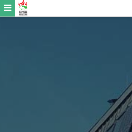
Direkt
zum
Inhalt