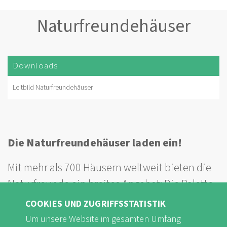
Naturfreundehäuser
Downloads
Leitbild Naturfreundehäuser
Die Naturfreundehäuser laden ein!
Mit mehr als 700 Häusern weltweit bieten die
Naturfreunde ein breites Angebot: Die Palette
reicht von Selbstversorgerhütten bis zu
COOKIES UND ZUGRIFFSSTATISTIK
Naturfreundehotels, von saisonal bis zu
Um unsere Website im gesamten Umfang