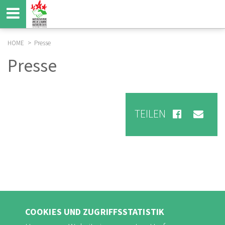
Direkt
zum
Inhalt
HOME
Presse
BREADCRUMB
Presse
TEILEN
COOKIES UND ZUGRIFFSSTATISTIK