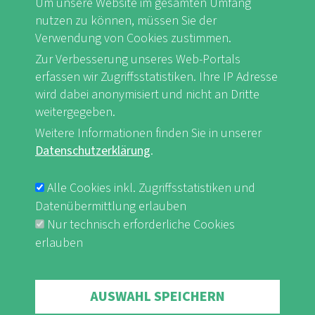
Um unsere Website im gesamten Umfang
nutzen zu können, müssen Sie der
Verwendung von Cookies zustimmen.
Zur Verbesserung unseres Web-Portals
FB
Youtube
Instagram
erfassen wir Zugriffsstatistiken. Ihre IP Adresse
wird dabei anonymisiert und nicht an Dritte
weitergegeben.
Weitere Informationen finden Sie in unserer
Datenschutzerklärung
.
Impressum & Datenschutz
nf-int.org
FUSSBEREICHSMENÜ
Alle Cookies inkl. Zugriffsstatistiken und
Datenübermittlung erlauben
Nur technisch erforderliche Cookies
erlauben
Withdraw consent
AUSWAHL SPEICHERN