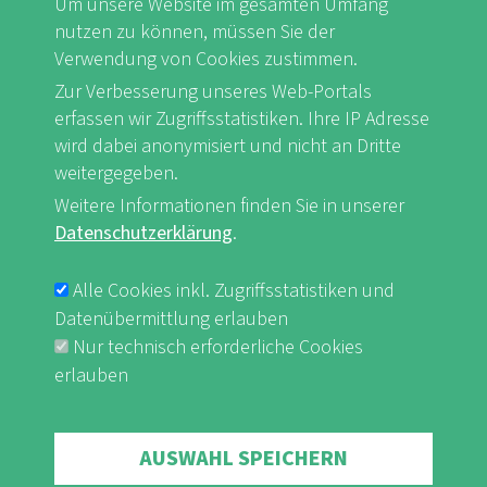
Um unsere Website im gesamten Umfang
nutzen zu können, müssen Sie der
Verwendung von Cookies zustimmen.
Zur Verbesserung unseres Web-Portals
FB
Youtube
Instagram
erfassen wir Zugriffsstatistiken. Ihre IP Adresse
wird dabei anonymisiert und nicht an Dritte
weitergegeben.
Weitere Informationen finden Sie in unserer
Datenschutzerklärung
.
Impressum & Datenschutz
nf-int.org
FUSSBEREICHSMENÜ
Alle Cookies inkl. Zugriffsstatistiken und
Datenübermittlung erlauben
Nur technisch erforderliche Cookies
erlauben
Withdraw consent
AUSWAHL SPEICHERN