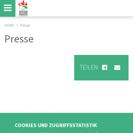
Direkt
zum
Inhalt
HOME
Presse
BREADCRUMB
Presse
TEILEN
COOKIES UND ZUGRIFFSSTATISTIK