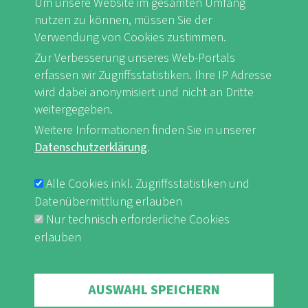
Um unsere Website im gesamten Umfang
nutzen zu können, müssen Sie der
Verwendung von Cookies zustimmen.
Zur Verbesserung unseres Web-Portals
FB
Youtube
Instagram
erfassen wir Zugriffsstatistiken. Ihre IP Adresse
wird dabei anonymisiert und nicht an Dritte
weitergegeben.
Weitere Informationen finden Sie in unserer
Datenschutzerklärung
.
Impressum & Datenschutz
nf-int.org
FUSSBEREICHSMENÜ
Alle Cookies inkl. Zugriffsstatistiken und
Datenübermittlung erlauben
Nur technisch erforderliche Cookies
erlauben
Withdraw consent
AUSWAHL SPEICHERN