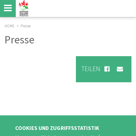
Direkt
zum
Inhalt
HOME
Presse
BREADCRUMB
Presse
TEILEN
COOKIES UND ZUGRIFFSSTATISTIK