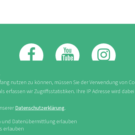
FB
Youtube
Instagram
K
ang nutzen zu können, müssen Sie der Verwendung von Co
erfassen wir Zugriffsstatistiken. Ihre IP Adresse wird dabei
unserer
Datenschutzerklärung
.
iken und Datenübermittlung erlauben
sum & Datenschutz
nf-int.org
es erlauben