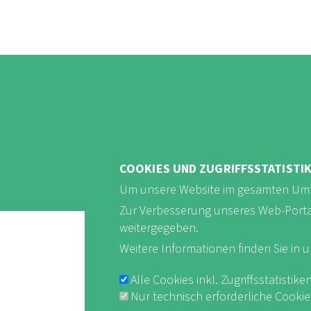
COOKIES UND ZUGRIFFSSTATISTI
Um unsere Website im gesamten Umf
Zur Verbesserung unseres Web-Portals 
weitergegeben.
Weitere Informationen finden Sie in 
Alle Cookies inkl. Zugriffsstatist
Impres
Nur technisch erforderliche Cooki