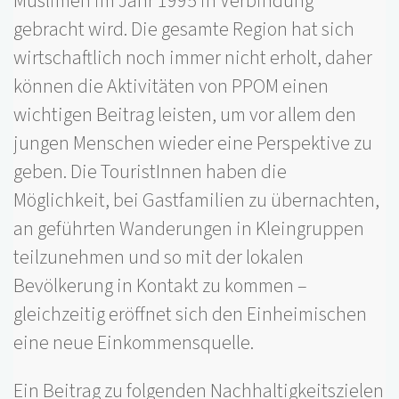
Muslimen im Jahr 1995 in Verbindung
gebracht wird. Die gesamte Region hat sich
wirtschaftlich noch immer nicht erholt, daher
können die Aktivitäten von PPOM einen
wichtigen Beitrag leisten, um vor allem den
jungen Menschen wieder eine Perspektive zu
geben. Die TouristInnen haben die
Möglichkeit, bei Gastfamilien zu übernachten,
an geführten Wanderungen in Kleingruppen
teilzunehmen und so mit der lokalen
Bevölkerung in Kontakt zu kommen –
gleichzeitig eröffnet sich den Einheimischen
eine neue Einkommensquelle.
Ein Beitrag zu folgenden Nachhaltigkeitszielen