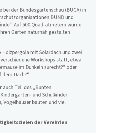
e bei der Bundesgartenschau (BUGA) in
rschutzorganisationen BUND und
nde“. Auf 500 Quadratmetern wurde
ihren Garten naturnah gestalten
ne Holzpergola mit Solardach und zwei
 verschiedene Workshops statt, etwa
dermäuse im Dunkeln zurecht?“ oder
uf dem Dach?“
 auch Teil des „Bunten
Kindergarten- und Schulkinder
, Vogelhäuser bauten und viel
tigkeitszielen der Vereinten