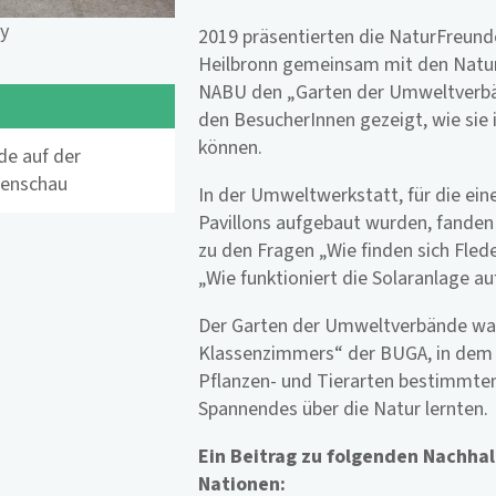
y
2019 präsentierten die NaturFreund
Heilbronn gemeinsam mit den Natu
NABU den „Garten der Umweltverbä
den BesucherInnen gezeigt, wie sie 
können.
de auf der
enschau
In der Umweltwerkstatt, für die ei
Pavillons aufgebaut wurden, fanden
zu den Fragen „Wie finden sich Fle
„Wie funktioniert die Solaranlage a
Der Garten der Umweltverbände war
Klassenzimmers“ der BUGA, in dem 
Pflanzen- und Tierarten bestimmten
Spannendes über die Natur lernten.
Ein Beitrag zu folgenden Nachhal
Nationen: