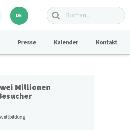
DE
Presse
Kalender
Kontakt
zwei Millionen
Besucher
eltbildung