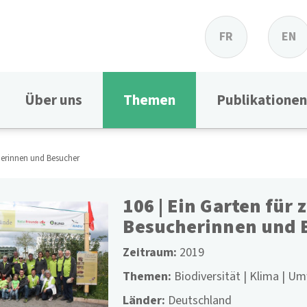
FR
EN
Über uns
Themen
Publikationen
cherinnen und Besucher
106 | Ein Garten für 
Besucherinnen und 
Zeitraum
2019
Themen
Biodiversität
Klima
Umw
Länder
Deutschland