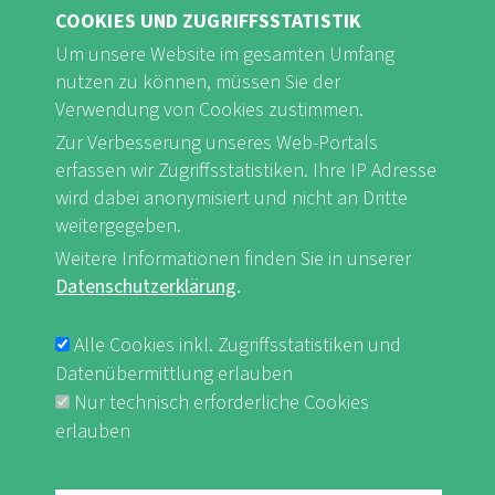
COOKIES UND ZUGRIFFSSTATISTIK
Um unsere Website im gesamten Umfang
nutzen zu können, müssen Sie der
Verwendung von Cookies zustimmen.
FB
Youtube
Instagram
Zur Verbesserung unseres Web-Portals
erfassen wir Zugriffsstatistiken. Ihre IP Adresse
wird dabei anonymisiert und nicht an Dritte
weitergegeben.
Weitere Informationen finden Sie in unserer
Impressum & Datenschutz
nf-int.org
Datenschutzerklärung
.
FUSSBEREICHSMENÜ
Alle Cookies inkl. Zugriffsstatistiken und
Datenübermittlung erlauben
Nur technisch erforderliche Cookies
erlauben