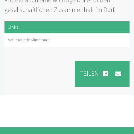
Projekt auch eine wichtige Rolle für den
gesellschaftlichen Zusammenhalt im Dorf.
Links
Naturfreunde Klimafonds
TEILEN