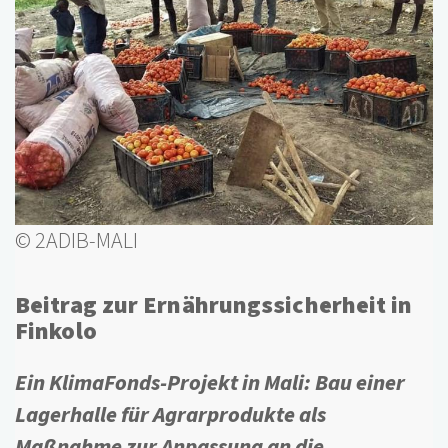
© 2ADIB-MALI
Beitrag zur Ernährungssicherheit in
Finkolo
Ein KlimaFonds-Projekt in Mali: Bau einer
Lagerhalle für Agrarprodukte als
Maßnahme zur Anpassung an die