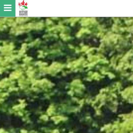
Direkt
zum
Inhalt