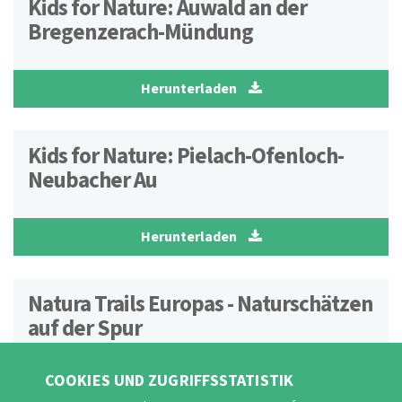
Kids for Nature: Auwald an der
Bregenzerach-Mündung
Herunterladen
Kids for Nature: Pielach-Ofenloch-
Neubacher Au
Herunterladen
Natura Trails Europas - Naturschätzen
auf der Spur
COOKIES UND ZUGRIFFSSTATISTIK
Herunterladen