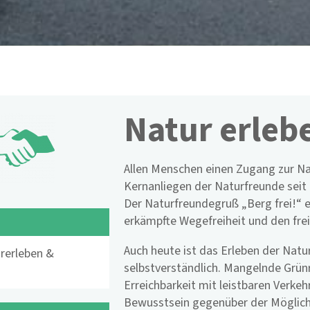
Natur erleb
Allen Menschen einen Zugang zur Nat
Kernanliegen der Naturfreunde seit 
Der Naturfreundegruß „Berg frei!“ e
erkämpfte Wegefreiheit und den fre
s
Auch heute ist das Erleben der Natur
rerleben &
selbstverständlich. Mangelnde Grün
Erreichbarkeit mit leistbaren Verke
Bewusstsein gegenüber der Möglich