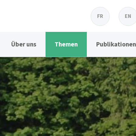
FR
EN
Über uns
Themen
Publikationen