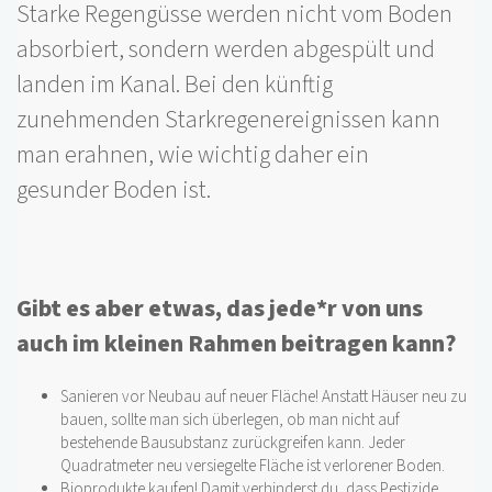
Starke Regengüsse werden nicht vom Boden
absorbiert, sondern werden abgespült und
landen im Kanal. Bei den künftig
zunehmenden Starkregenereignissen kann
man erahnen, wie wichtig daher ein
gesunder Boden ist.
Gibt es aber etwas, das jede*r von uns
auch im kleinen Rahmen beitragen kann?
Sanieren vor Neubau auf neuer Fläche! Anstatt Häuser neu zu
bauen, sollte man sich überlegen, ob man nicht auf
bestehende Bausubstanz zurückgreifen kann. Jeder
Quadratmeter neu versiegelte Fläche ist verlorener Boden.
Bioprodukte kaufen! Damit verhinderst du, dass Pestizide