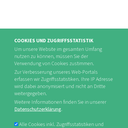
COOKIES UND ZUGRIFFSSTATISTIK
Um unsere Website im gesamten Umfang
nutzen zu können, müssen Sie der
Verwendung von Cookies zustimmen.
FB
Youtube
Instagram
Zur Verbesserung unseres Web-Portals
erfassen wir Zugriffsstatistiken. Ihre IP Adresse
wird dabei anonymisiert und nicht an Dritte
weitergegeben.
Weitere Informationen finden Sie in unserer
Impressum & Datenschutz
nf-int.org
FUSSBEREICHSMENÜ
Datenschutzerklärung
.
Alle Cookies inkl. Zugriffsstatistiken und