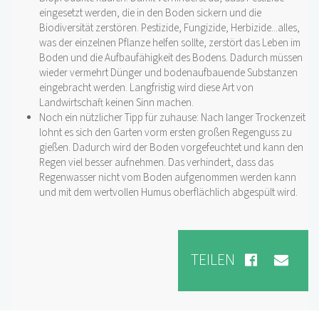
eingesetzt werden, die in den Boden sickern und die
Biodiversität zerstören. Pestizide, Fungizide, Herbizide...alles,
was der einzelnen Pflanze helfen sollte, zerstört das Leben im
Boden und die Aufbaufähigkeit des Bodens. Dadurch müssen
wieder vermehrt Dünger und bodenaufbauende Substanzen
eingebracht werden. Langfristig wird diese Art von
Landwirtschaft keinen Sinn machen.
Noch ein nützlicher Tipp für zuhause: Nach langer Trockenzeit
lohnt es sich den Garten vorm ersten großen Regenguss zu
gießen. Dadurch wird der Boden vorgefeuchtet und kann den
Regen viel besser aufnehmen. Das verhindert, dass das
Regenwasser nicht vom Boden aufgenommen werden kann
und mit dem wertvollen Humus oberflächlich abgespült wird.
TEILEN