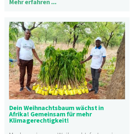
Mehr erfahren ...
Dein Weihnachtsbaum wächst in
Afrika! Gemeinsam für mehr
Klimagerechtigkeit!