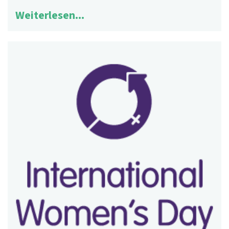
Weiterlesen...