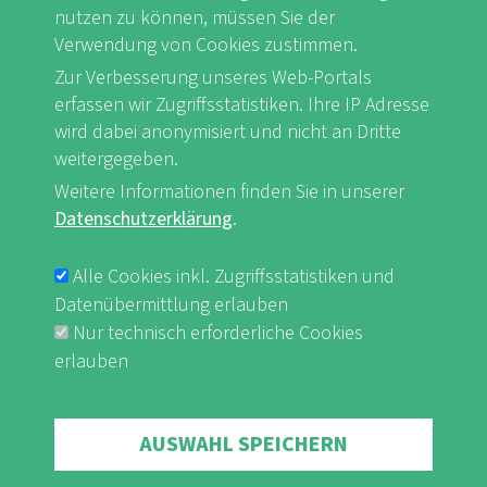
nutzen zu können, müssen Sie der
Verwendung von Cookies zustimmen.
Zur Verbesserung unseres Web-Portals
FB
Youtube
Instagram
erfassen wir Zugriffsstatistiken. Ihre IP Adresse
wird dabei anonymisiert und nicht an Dritte
weitergegeben.
Weitere Informationen finden Sie in unserer
Datenschutzerklärung
.
Impressum & Datenschutz
nf-int.org
FUSSBEREICHSMENÜ
Alle Cookies inkl. Zugriffsstatistiken und
Datenübermittlung erlauben
Nur technisch erforderliche Cookies
erlauben
Withdraw consent
AUSWAHL SPEICHERN