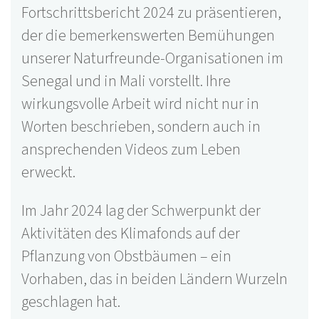
Fortschrittsbericht 2024 zu präsentieren,
der die bemerkenswerten Bemühungen
unserer Naturfreunde-Organisationen im
Senegal und in Mali vorstellt. Ihre
125 Aktivitäten
wirkungsvolle Arbeit wird nicht nur in
Mehr erfahren...
Worten beschrieben, sondern auch in
ansprechenden Videos zum Leben
erweckt.
Im Jahr 2024 lag der Schwerpunkt der
Aktivitäten des Klimafonds auf der
Pflanzung von Obstbäumen – ein
Vorhaben, das in beiden Ländern Wurzeln
geschlagen hat.