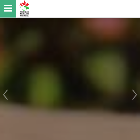
Direkt
zum
Inhalt