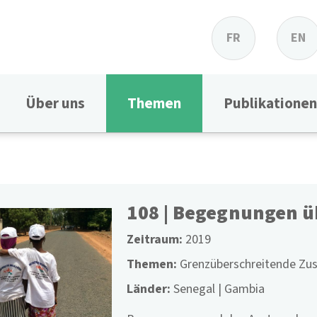
FR
EN
Über uns
Themen
Publikationen
108 | Begegnungen 
Zeitraum
2019
Themen
Grenzüberschreitende Z
Länder
Senegal
Gambia