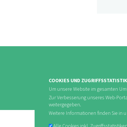
COOKIES UND ZUGRIFFSSTATISTI
Um unsere Website im gesamten Umf
Zur Verbesserung unseres Web-Portals 
weitergegeben.
Weitere Informationen finden Sie in 
Alle Cookies inkl. Zugriffsstatist