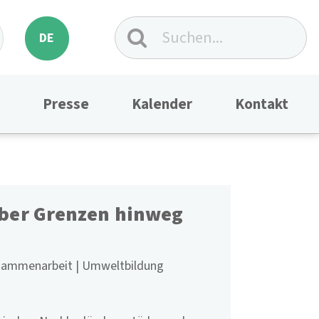
DE
Presse
Kalender
Kontakt
über Grenzen hinweg
usammenarbeit
Umweltbildung