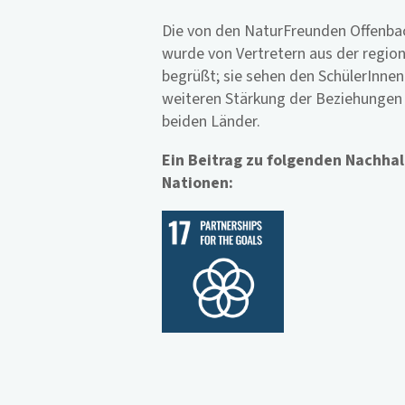
Die von den NaturFreunden Offenbach
wurde von Vertretern aus der region
begrüßt; sie sehen den SchülerInnen
weiteren Stärkung der Beziehungen
beiden Länder.
Ein Beitrag zu folgenden Nachhal
Nationen: