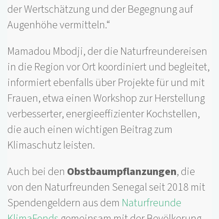
der Wertschätzung und der Begegnung auf
Augenhöhe vermitteln.“
Mamadou Mbodji, der die Naturfreundereisen
in die Region vor Ort koordiniert und begleitet,
informiert ebenfalls über Projekte für und mit
Frauen, etwa einen Workshop zur Herstellung
verbesserter, energieeffizienter Kochstellen,
die auch einen wichtigen Beitrag zum
Klimaschutz leisten.
Auch bei den
Obstbaumpflanzungen
, die
von den Naturfreunden Senegal seit 2018 mit
Spendengeldern aus dem
Naturfreunde
KlimaFonds
gemeinsam mit der Bevölkerung