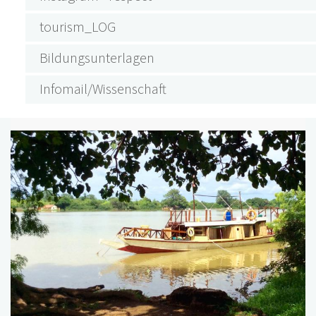
tourism_LOG
Bildungsunterlagen
Infomail/Wissenschaft