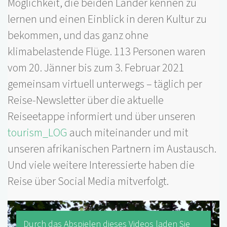
Möglichkeit, die beiden Länder kennen zu
lernen und einen Einblick in deren Kultur zu
bekommen, und das ganz ohne
klimabelastende Flüge. 113 Personen waren
vom 20. Jänner bis zum 3. Februar 2021
gemeinsam virtuell unterwegs – täglich per
Reise-Newsletter über die aktuelle
Reiseetappe informiert und über unseren
tourism_LOG
auch miteinander und mit
unseren afrikanischen Partnern im Austausch.
Und viele weitere Interessierte haben die
Reise über Social Media mitverfolgt.
Durch das Abspielen dieses Videos laden Sie