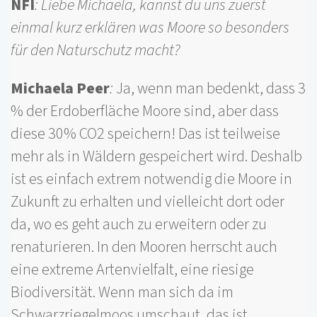
NFI
: Liebe Michaela, kannst du uns zuerst
einmal kurz erklären was Moore so besonders
für den Naturschutz macht?
Michaela Peer
:
Ja, wenn man bedenkt, dass 3
% der Erdoberfläche Moore sind, aber dass
diese 30% CO2 speichern! Das ist teilweise
mehr als in Wäldern gespeichert wird. Deshalb
ist es einfach extrem notwendig die Moore in
Zukunft zu erhalten und vielleicht dort oder
da, wo es geht auch zu erweitern oder zu
renaturieren.
In den Mooren herrscht auch
eine extreme Artenvielfalt, eine riesige
Biodiversität. Wenn man sich da im
Schwarzriegelmoos umschaut, das ist