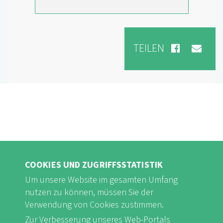
TEILEN
COOKIES UND ZUGRIFFSSTATISTIK
Um unsere Website im gesamten Umfang
nutzen zu können, müssen Sie der
Verwendung von Cookies zustimmen.
FB
Youtube
Instagram
Zur Verbesserung unseres Web-Portals