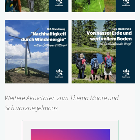
Foto
Foto
Weitere Aktivitäten zum Thema Moore und
Schwarzriegelmoos.