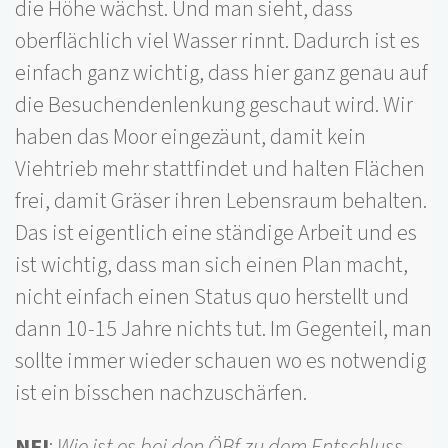
die Höhe wächst. Und man sieht, dass
oberflächlich viel Wasser rinnt. Dadurch ist es
einfach ganz wichtig, dass hier ganz genau auf
die Besuchendenlenkung geschaut wird. Wir
haben das Moor eingezäunt, damit kein
Viehtrieb mehr stattfindet und halten Flächen
frei, damit Gräser ihren Lebensraum behalten.
Das ist eigentlich eine ständige Arbeit und es
ist wichtig, dass man sich einen Plan macht,
nicht einfach einen Status quo herstellt und
dann 10-15 Jahre nichts tut. Im Gegenteil, man
sollte immer wieder schauen wo es notwendig
ist ein bisschen nachzuschärfen.
NFI
:
Wie ist es bei den ÖBf zu dem Entschluss