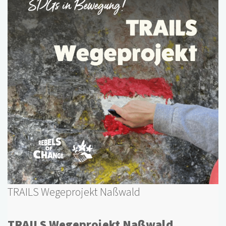
TRAILS Wegeprojekt Naßwald
TRAILS Wegeprojekt Naßwald