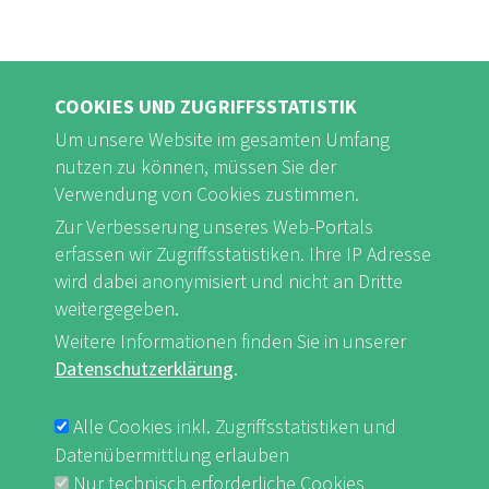
COOKIES UND ZUGRIFFSSTATISTIK
Um unsere Website im gesamten Umfang
nutzen zu können, müssen Sie der
Verwendung von Cookies zustimmen.
Zur Verbesserung unseres Web-Portals
FB
Youtube
Instagram
erfassen wir Zugriffsstatistiken. Ihre IP Adresse
wird dabei anonymisiert und nicht an Dritte
weitergegeben.
Weitere Informationen finden Sie in unserer
Datenschutzerklärung
.
Impressum & Datenschutz
nf-int.org
FUSSBEREICHSMENÜ
Alle Cookies inkl. Zugriffsstatistiken und
Datenübermittlung erlauben
Nur technisch erforderliche Cookies