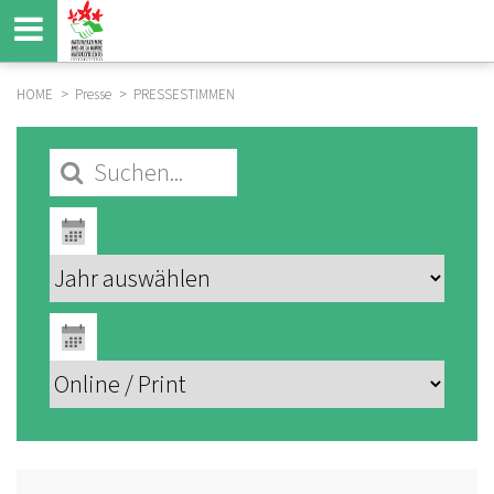
Direkt
zum
Inhalt
HOME
Presse
PRESSESTIMMEN
BREADCRUMB
SUBMENU
PRESSE