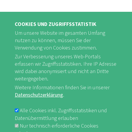
COOKIES UND ZUGRIFFSSTATISTIK
Um unsere Website im gesamten Umfang
nutzen zu können, müssen Sie der
Verwendung von Cookies zustimmen.
Zur Verbesserung unseres Web-Portals
FB
Youtube
Instagram
erfassen wir Zugriffsstatistiken. Ihre IP Adresse
wird dabei anonymisiert und nicht an Dritte
weitergegeben.
Weitere Informationen finden Sie in unserer
Datenschutzerklärung
.
Impressum & Datenschutz
nf-int.org
FUSSBEREICHSMENÜ
Alle Cookies inkl. Zugriffsstatistiken und
Datenübermittlung erlauben
Nur technisch erforderliche Cookies